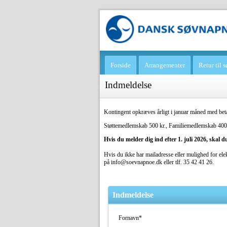
Forside
Arrangementer
Retur til
Indmeldelse
Kontingent opkræves årligt i januar måned med betal
Støttemedlemskab 500 kr., Familiemedlemskab 400
Hvis du melder dig ind efter 1. juli 2026, skal 
Hvis du ikke har mailadresse eller mulighed for ele
på info@soevnapnoe.dk eller tlf. 35 42 41 26.
Indmeldelse
Fornavn*