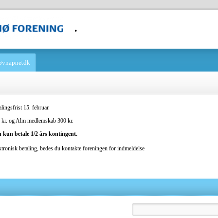
.
 søvnapnø.dk
ingsfrist 15. februar.
 kr. og Alm medlemskab 300 kr.
du kun betale 1/2 års kontingent.
ktronisk betaling, bedes du kontakte foreningen for indmeldelse