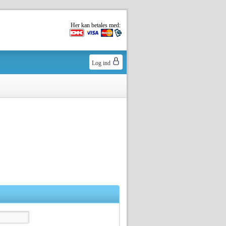
Her kan betales med:
Log ind